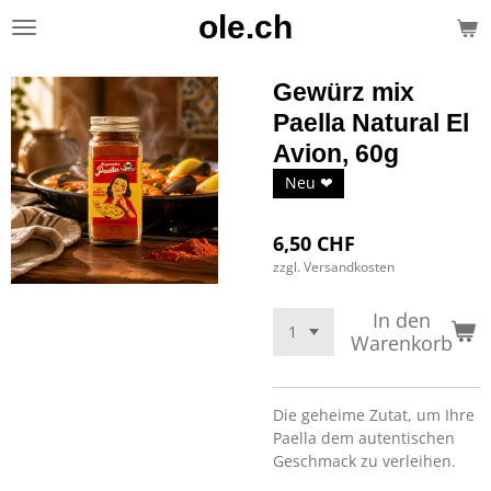
ole.ch
Zum
Hauptinhalt
springen
Gewürz mix
Paella Natural El
Avion, 60g
Neu ❤
6,50 CHF
zzgl. Versandkosten
In den
Warenkorb
Die geheime Zutat, um Ihre
Paella dem autentischen
Geschmack zu verleihen.