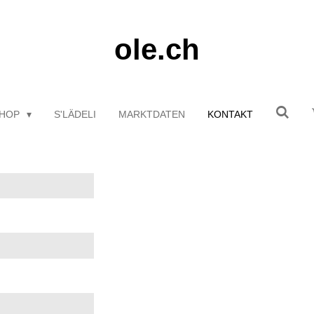
ole.ch
HOP
S'LÄDELI
MARKTDATEN
KONTAKT