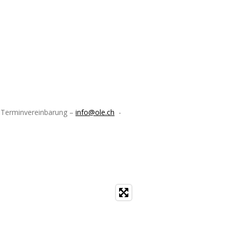
ch Terminvereinbarung –
info@ole.ch
-