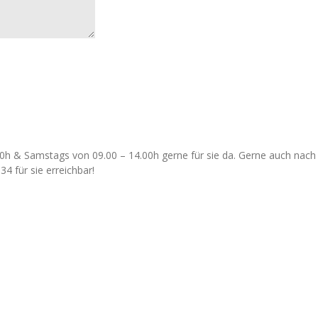
8.30h & Samstags von 09.00 – 14.00h gerne für sie da. Gerne auch na
4 für sie erreichbar!