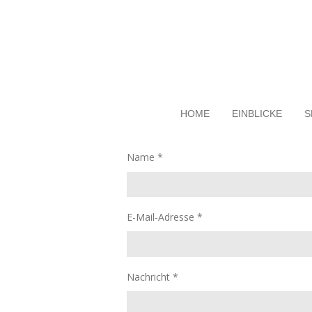
Zum
Hauptinhalt
springen
HOME
EINBLICKE
S
Name *
E-Mail-Adresse *
Nachricht *