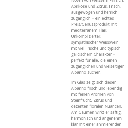
Noten von weissem Pfirsich,
Aprikose und Zitrus. Frisch,
ausgewogen und herrlich
zugänglich – ein echtes
Preis/Genussprodukt mit
mediterranem Flair.
Unkomplizierter,
sympathischer Weisswein
mit viel Frische und typisch
galicischem Charakter –
perfekt für alle, die einen
zugänglichen und vielseitigen
Albariño suchen.
Im Glas zeigt sich dieser
Albariño frisch und lebendig
mit feinen Aromen von
Steinfrucht, Zitrus und
dezenten floralen Nuancen.
Am Gaumen wirkt er saftig,
harmonisch und angenehm
klar mit einer animierenden