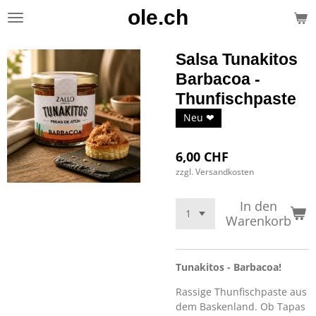
ole.ch
Zum
Hauptinhalt
springen
Salsa Tunakitos
Barbacoa -
Thunfischpaste
Neu ❤
6,00 CHF
zzgl. Versandkosten
In den
Warenkorb
Tunakitos - Barbacoa!
Rassige Thunfischpaste aus
dem Baskenland. Ob Tapas