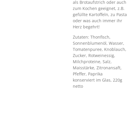
als Brotaufstrich oder auch
zum Kochen geeignet, z.B.
gefüllte Kartoffeln, zu Pasta
oder was auch immer ihr
Herz begehrt!
Zutaten: Thonfisch,
Sonnenblumenöl, Wasser,
Tomatenpuree, Knoblauch,
Zucker, Rotweinessig,
Milchproteine, Salz,
Maisstärke, Zitronansaft,
Pfeffer, Paprika
konserviert im Glas, 220g
netto