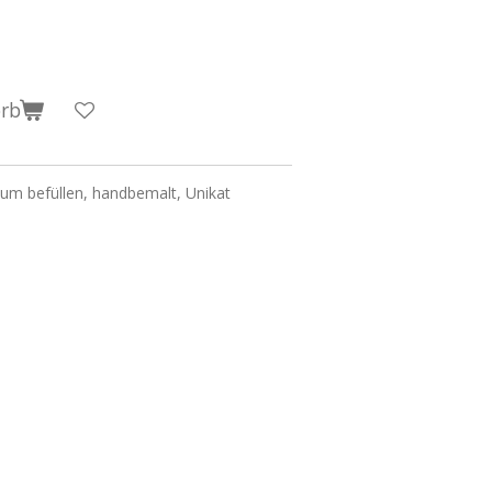
orb
um befüllen, handbemalt, Unikat