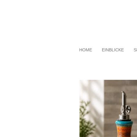
Zum
Hauptinhalt
springen
HOME
EINBLICKE
S