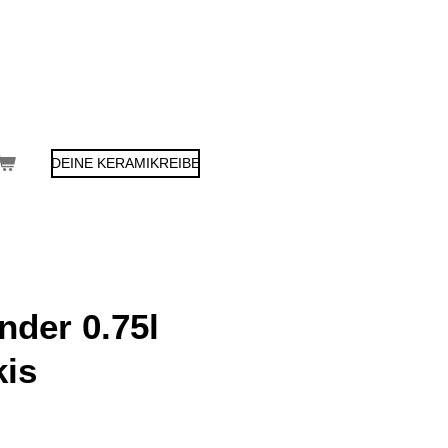
DEINE KERAMIKREIBE
nder 0.75l
kis