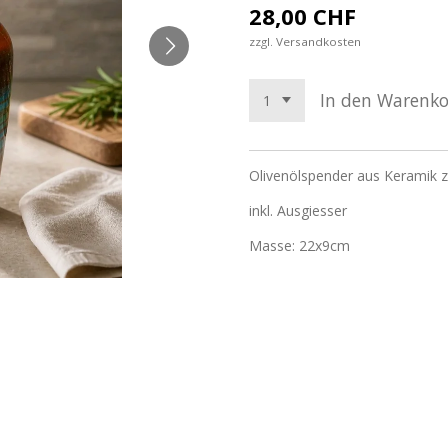
28,00 CHF
zzgl. Versandkosten
In den Warenk
Olivenölspender aus Keramik z
inkl. Ausgiesser
Masse: 22x9cm