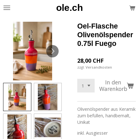
ole.ch
Zum
Hauptinhalt
springen
Oel-Flasche
Olivenölspender
0.75l Fuego
28,00 CHF
zzgl. Versandkosten
In den
Warenkorb
Olivenölspender aus Keramik
zum befüllen, handbemalt,
Unikat
inkl. Ausgiesser