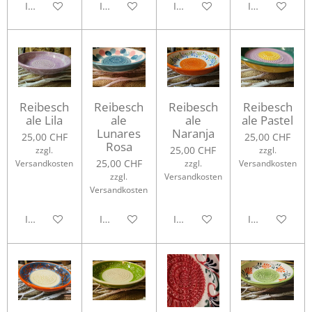
In den Warenkorb
In den Warenkorb
In den Warenkorb
In den Waren
Reibesch
Reibesch
Reibesch
Reibesch
ale Lila
ale
ale
ale Pastel
Lunares
Naranja
25,00 CHF
25,00 CHF
Rosa
25,00 CHF
zzgl.
zzgl.
25,00 CHF
Versandkosten
zzgl.
Versandkosten
zzgl.
Versandkosten
Versandkosten
In den Warenkorb
In den Warenkorb
In den Warenkorb
In den Waren