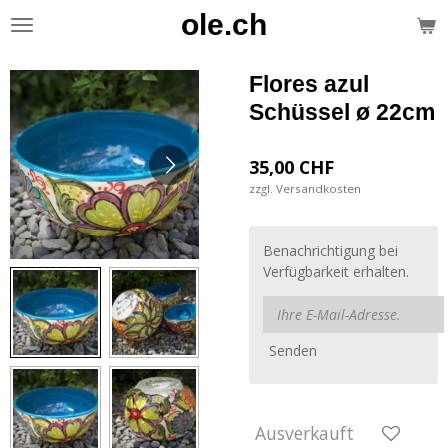
ole.ch
Zum
Hauptinhalt
springen
Flores azul
Schüssel ø 22cm
35,00 CHF
zzgl. Versandkosten
Benachrichtigung bei
Verfügbarkeit erhalten.
Senden
Ausverkauft