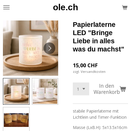
ole.ch
Zum
Hauptinhalt
springen
Papierlaterne
LED "Bringe
Liebe in alles
was du machst"
15,00 CHF
zzgl. Versandkosten
In den
Warenkorb
stabile Papierlaterne mit
Lichtlein und Timer-Funktion
Masse (LxB.H): 5x13.5x16cm