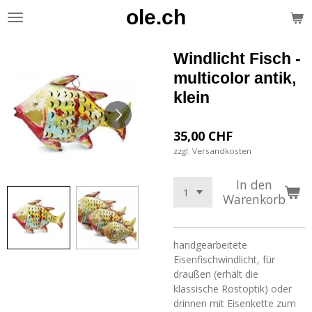
ole.ch
Zum
Hauptinhalt
springen
Windlicht Fisch -
multicolor antik,
klein
35,00 CHF
zzgl. Versandkosten
In den
Warenkorb
handgearbeitete
Eisenfischwindlicht, für
draußen (erhält die
klassische Rostoptik) oder
drinnen mit Eisenkette zum